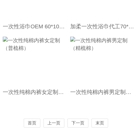
一次性浴巾OEM 60*100cm/条
加柔一次性浴巾代工70*130cm/条
一次性纯棉内裤女定制（普梳棉）
一次性纯棉内裤男定制（精梳棉）
首页
上一页
下一页
末页