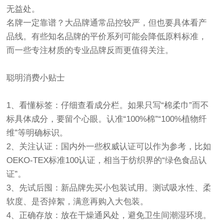
无益处。
名牌一定靠谱？大品牌通常品控较严，但也要具体看产
品线。有些知名品牌的平价系列可能会降低原料标准，
而一些专注材质的专业品牌反而更值得关注。
聪明消费小贴士
1、看懂标签：仔细查看成分栏。如果只写“棉柔巾”而不
标具体成分，要留个心眼。认准“100%棉”“100%植物纤
维”等明确标识。
2、关注认证：国内外一些权威认证可以作为参考，比如
OEKO-TEX标准100认证，相当于纺织界的“绿色食品认
证”。
3、先试后囤：新品牌先买小包装试用。测试吸水性、柔
软度、是否掉絮，满意再购入大包装。
4、正确存放：放在干燥通风处，避免卫生间潮湿环境。