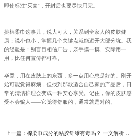
即使标注“灭菌”，开封后也要尽快用完。
挑棉柔巾这事儿，说大可大，关系到全家人的皮肤健
康；说小也小，掌握几个关键点就能避开大部分坑。我
的经验是：别盲目相信广告，亲手摸一摸、实际用一
用，比任何宣传都可靠。
毕竟，用在皮肤上的东西，多一点用心总是好的。刚开
始可能觉得麻烦，但找到那款适合自己家的产品后，日
常的清洁护理会变成一种安心享受。记住，你的皮肤感
受不会骗人——它觉得舒服的，通常就是对的。
上一篇：
棉柔巾成分的粘胶纤维有毒吗？ 一文解析生产工艺与安全真相